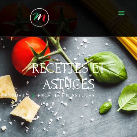
RECETTES ET ASTUCES
RECETTES ET
ASTUCES
ACCUEIL
RECETTES & ASTUCES