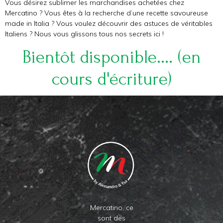
Vous désirez sublimer les marchandises achetées chez
Mercatino ? Vous êtes à la recherche d’une recette savoureuse
made in Italia ? Vous voulez découvrir des astuces de véritables
Italiens ? Nous vous glissons tous nos secrets ici !
Bientôt disponible.... (en
cours d'écriture)
Mercatino, ce
sont des