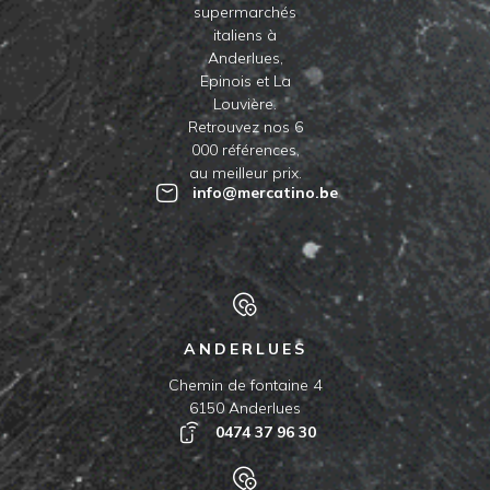
supermarchés
italiens à
Anderlues,
Epinois et La
Louvière.
Retrouvez nos 6
000 références,
au meilleur prix.
info@mercatino.be
ANDERLUES
Chemin de fontaine 4
6150 Anderlues
0474 37 96 30