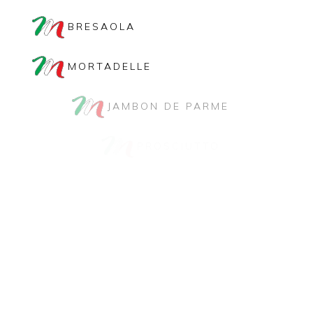
BRESAOLA
MORTADELLE
JAMBON DE PARME
PROSCIUTTO
GUANCIALE
COPPA
ET BIEN D'AUTRES