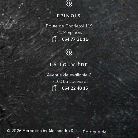
EPINOIS
Route de Charleroi 119
7134 Epinois
064 77 21 11
LA LOUVIÈRE
Avenue de Wallonie 6
7100 La Louvière
064 22 48 15
© 2026 Mercatino by Alessandro &
Politique de