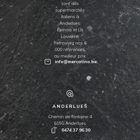
sont des
supermarchés
italiens à
Anderlues,
Epinois et La
Louvière.
Retrouvez nos 6
000 références,
au meilleur prix.
info@mercatino.be
ANDERLUES
Chemin de fontaine 4
6150 Anderlues
0474 37 96 30