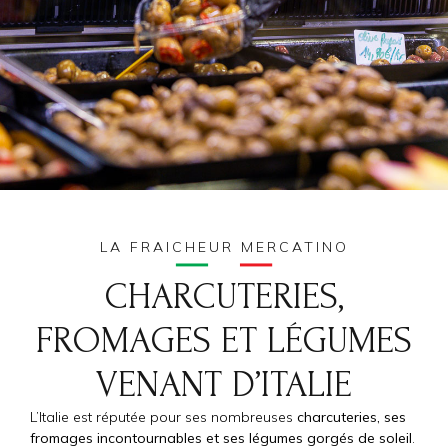
LA FRAICHEUR MERCATINO
CHARCUTERIES,
FROMAGES ET LÉGUMES
VENANT D’ITALIE
L’Italie est réputée pour ses nombreuses
charcuteries, ses
fromages incontournables et ses légumes gorgés de soleil
.