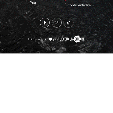
Ysa
confidentialité
Réalisé avec
par