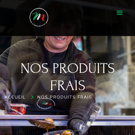
PRODUITS FRAIS
NOS PRODUITS
FRAIS
ACCUEIL
NOS PRODUITS FRAIS